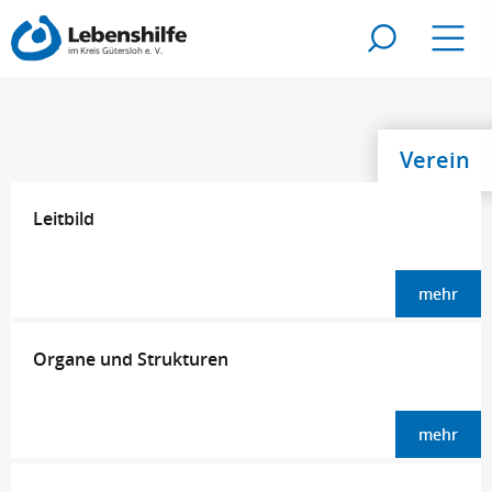
Zur Suche
Navig
Verein
Leitbild
mehr
Organe und Strukturen
mehr